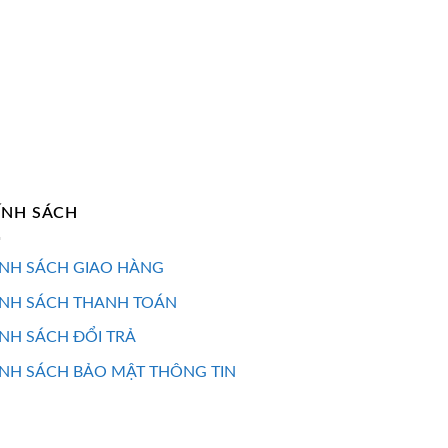
ÍNH SÁCH
NH SÁCH GIAO HÀNG
ÍNH SÁCH THANH TOÁN
NH SÁCH ĐỔI TRẢ
NH SÁCH BẢO MẬT THÔNG TIN