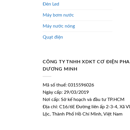
Đèn Led
Máy bơm nước
Máy nước nóng
Quạt điện
CÔNG TY TNHH XDKT CƠ ĐIỆN PH
DƯƠNG MINH
Mã số thuế: 0315596026
Ngày cấp: 29/03/2019
Nơi cấp: Sở kế hoạch và đầu tư TP.HCM
Địa chỉ: C16/6E Đường liên ấp 2-3-4, Xã V
Lộc, Thành Phố Hồ Chí Minh, Việt Nam