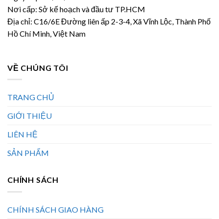
Nơi cấp: Sở kế hoạch và đầu tư TP.HCM
Địa chỉ: C16/6E Đường liên ấp 2-3-4, Xã Vĩnh Lộc, Thành Phố
Hồ Chí Minh, Việt Nam
VỀ CHÚNG TÔI
TRANG CHỦ
GIỚI THIỆU
LIÊN HỆ
SẢN PHẨM
CHÍNH SÁCH
CHÍNH SÁCH GIAO HÀNG