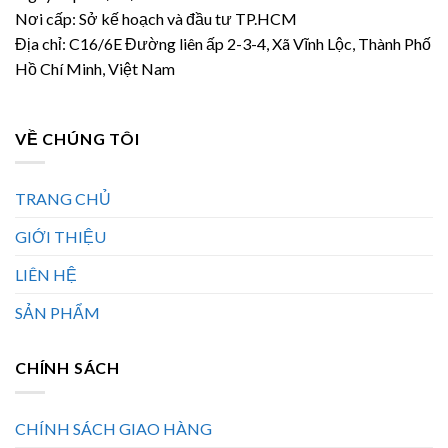
Nơi cấp: Sở kế hoạch và đầu tư TP.HCM
Địa chỉ: C16/6E Đường liên ấp 2-3-4, Xã Vĩnh Lộc, Thành Phố
Hồ Chí Minh, Việt Nam
VỀ CHÚNG TÔI
TRANG CHỦ
GIỚI THIỆU
LIÊN HỆ
SẢN PHẨM
CHÍNH SÁCH
CHÍNH SÁCH GIAO HÀNG