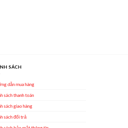
ÍNH SÁCH
ng dẫn mua hàng
h sách thanh toán
h sách giao hàng
h sách đổi trả
h sách bảo mật thông tin