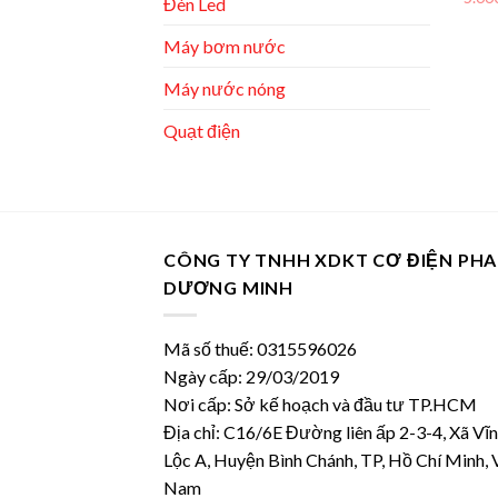
Đèn Led
hạn
5 sa
Máy bơm nước
Máy nước nóng
Quạt điện
CÔNG TY TNHH XDKT CƠ ĐIỆN PH
DƯƠNG MINH
Mã số thuế: 0315596026
Ngày cấp: 29/03/2019
Nơi cấp: Sở kế hoạch và đầu tư TP.HCM
Địa chỉ: C16/6E Đường liên ấp 2-3-4, Xã Vĩ
Lộc A, Huyện Bình Chánh, TP, Hồ Chí Minh, 
Nam