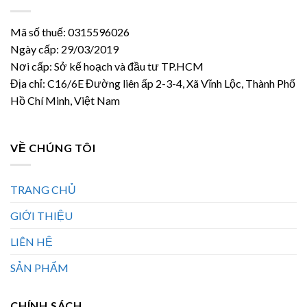
Mã số thuế: 0315596026
Ngày cấp: 29/03/2019
Nơi cấp: Sở kế hoạch và đầu tư TP.HCM
Địa chỉ: C16/6E Đường liên ấp 2-3-4, Xã Vĩnh Lộc, Thành Phố
Hồ Chí Minh, Việt Nam
VỀ CHÚNG TÔI
TRANG CHỦ
GIỚI THIỆU
LIÊN HỆ
SẢN PHẨM
CHÍNH SÁCH