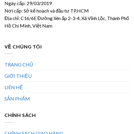
Ngày cấp: 29/03/2019
Nơi cấp: Sở kế hoạch và đầu tư TP.HCM
Địa chỉ: C16/6E Đường liên ấp 2-3-4, Xã Vĩnh Lộc, Thành Phố
Hồ Chí Minh, Việt Nam
VỀ CHÚNG TÔI
TRANG CHỦ
GIỚI THIỆU
LIÊN HỆ
SẢN PHẨM
CHÍNH SÁCH
CHÍNH SÁCH GIAO HÀNG