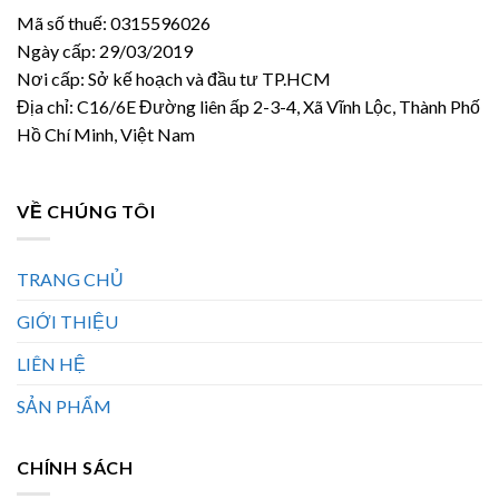
Mã số thuế: 0315596026
Ngày cấp: 29/03/2019
Nơi cấp: Sở kế hoạch và đầu tư TP.HCM
Địa chỉ: C16/6E Đường liên ấp 2-3-4, Xã Vĩnh Lộc, Thành Phố
Hồ Chí Minh, Việt Nam
VỀ CHÚNG TÔI
TRANG CHỦ
GIỚI THIỆU
LIÊN HỆ
SẢN PHẨM
CHÍNH SÁCH