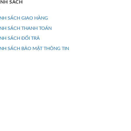
ÍNH SÁCH
NH SÁCH GIAO HÀNG
ÍNH SÁCH THANH TOÁN
NH SÁCH ĐỔI TRẢ
NH SÁCH BẢO MẬT THÔNG TIN