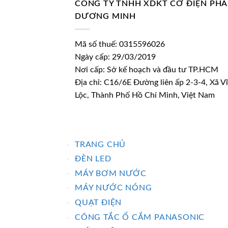
CÔNG TY TNHH XDKT CƠ ĐIỆN PH
DƯƠNG MINH
Mã số thuế: 0315596026
Ngày cấp: 29/03/2019
Nơi cấp: Sở kế hoạch và đầu tư TP.HCM
Địa chỉ: C16/6E Đường liên ấp 2-3-4, Xã V
Lộc, Thành Phố Hồ Chí Minh, Việt Nam
TRANG CHỦ
ĐÈN LED
MÁY BƠM NƯỚC
MÁY NƯỚC NÓNG
QUẠT ĐIỆN
CÔNG TẮC Ổ CẮM PANASONIC