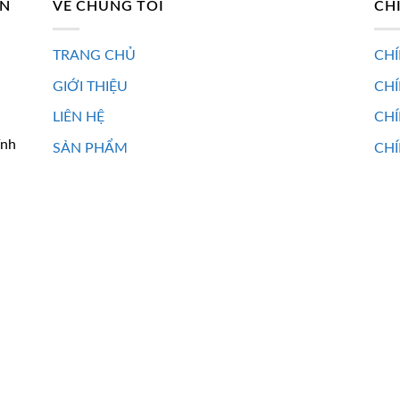
AN
VỀ CHÚNG TÔI
CH
TRANG CHỦ
CHÍ
GIỚI THIỆU
CH
LIÊN HỆ
CHÍ
ĩnh
SẢN PHẨM
CHÍ