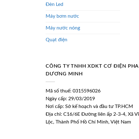
Đèn Led
Máy bơm nước
Máy nước nóng
Quạt điện
CÔNG TY TNHH XDKT CƠ ĐIỆN PH
DƯƠNG MINH
Mã số thuế: 0315596026
Ngày cấp: 29/03/2019
Nơi cấp: Sở kế hoạch và đầu tư TP.HCM
Địa chỉ: C16/6E Đường liên ấp 2-3-4, Xã V
Lộc, Thành Phố Hồ Chí Minh, Việt Nam