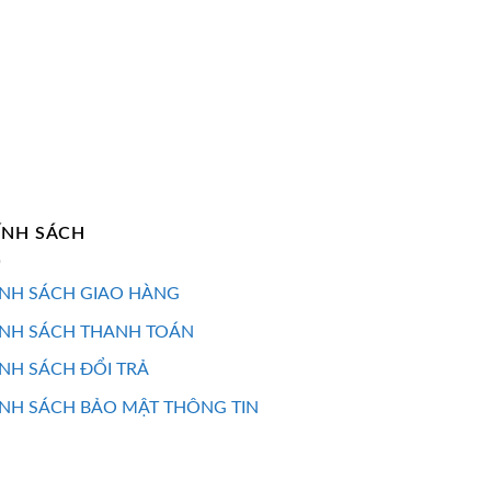
ÍNH SÁCH
NH SÁCH GIAO HÀNG
ÍNH SÁCH THANH TOÁN
NH SÁCH ĐỔI TRẢ
NH SÁCH BẢO MẬT THÔNG TIN