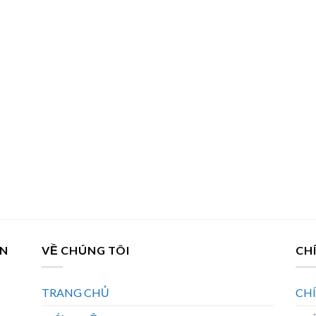
AN
VỀ CHÚNG TÔI
CH
TRANG CHỦ
CH