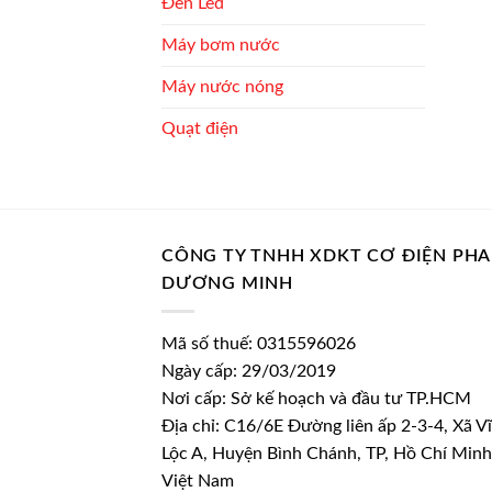
Đèn Led
Máy bơm nước
Máy nước nóng
Quạt điện
CÔNG TY TNHH XDKT CƠ ĐIỆN PH
DƯƠNG MINH
Mã số thuế: 0315596026
Ngày cấp: 29/03/2019
Nơi cấp: Sở kế hoạch và đầu tư TP.HCM
Địa chỉ: C16/6E Đường liên ấp 2-3-4, Xã V
Lộc A, Huyện Bình Chánh, TP, Hồ Chí Minh
Việt Nam