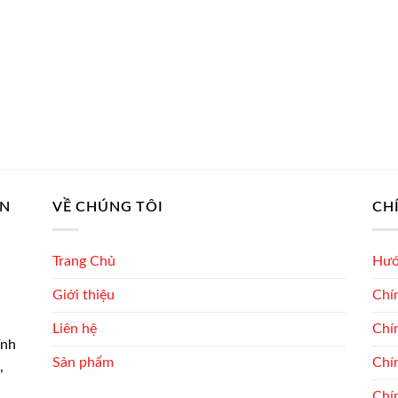
AN
VỀ CHÚNG TÔI
CH
Trang Chủ
Hướ
Giới thiệu
Chí
Liên hệ
Chí
ĩnh
Sản phẩm
Chín
,
Chí