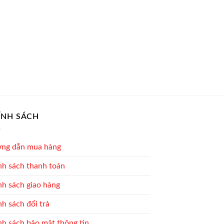
ÍNH SÁCH
ng dẫn mua hàng
nh sách thanh toán
nh sách giao hàng
h sách đổi trả
nh sách bảo mật thông tin