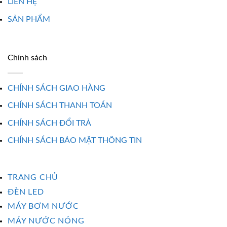
LIÊN HỆ
SẢN PHẨM
Chính sách
CHÍNH SÁCH GIAO HÀNG
CHÍNH SÁCH THANH TOÁN
CHÍNH SÁCH ĐỔI TRẢ
CHÍNH SÁCH BẢO MẬT THÔNG TIN
TRANG CHỦ
ĐÈN LED
MÁY BƠM NƯỚC
MÁY NƯỚC NÓNG