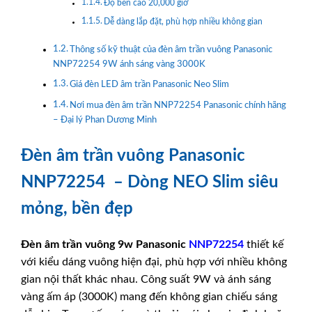
Độ bền cao 20,000 giờ
Dễ dàng lắp đặt, phù hợp nhiều không gian
Thông số kỹ thuật của đèn âm trần vuông Panasonic
NNP72254 9W ánh sáng vàng 3000K
Giá đèn LED âm trần Panasonic Neo Slim
Nơi mua đèn âm trần NNP72254 Panasonic chính hãng
– Đại lý Phan Dương Minh
Đèn âm trần vuông Panasonic
NNP72254 – Dòng NEO Slim siêu
mỏng, bền đẹp
Đèn âm trần vuông 9w
Panasonic
NNP72254
thiết kế
với kiểu dáng vuông hiện đại, phù hợp với nhiều không
gian nội thất khác nhau. Công suất 9W và ánh sáng
vàng ấm áp (3000K) mang đến không gian chiếu sáng