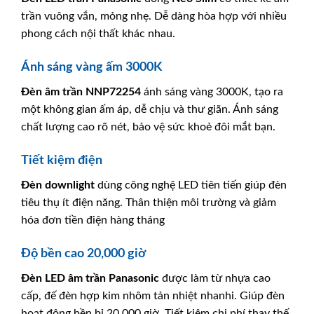
trần vuông vắn, mỏng nhẹ. Dễ dàng hòa hợp với nhiều
phong cách nội thất khác nhau.
Ánh sáng vàng ấm 3000K
Đèn âm trần
NNP72254
ánh sáng vàng 3000K, tạo ra
một không gian ấm áp, dễ chịu và thư giãn. Ánh sáng
chất lượng cao rõ nét, bảo vệ sức khoẻ đôi mắt bạn.
Tiết kiệm điện
Đèn downlight
dùng công nghệ LED tiên tiến giúp đèn
tiêu thụ ít điện năng. Thân thiện môi trường và giảm
hóa đơn tiền điện hàng tháng
Độ bền cao 20,000 giờ
Đèn LED âm trần
Panasonic
được làm từ nhựa cao
cấp, đế đèn hợp kim nhôm tản nhiệt nhanhi. Giúp đèn
hoạt động bền bỉ 20,000 giờ. Tiết kiệm chi phí thay thế