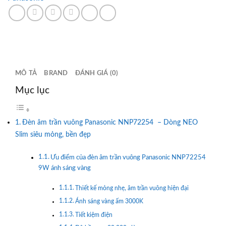
MÔ TẢ
BRAND
ĐÁNH GIÁ (0)
Mục lục
Đèn âm trần vuông Panasonic NNP72254 – Dòng NEO
Slim siêu mỏng, bền đẹp
Ưu điểm của đèn âm trần vuông Panasonic NNP72254
9W ánh sáng vàng
Thiết kế mỏng nhẹ, âm trần vuông hiện đại
Ánh sáng vàng ấm 3000K
Tiết kiệm điện