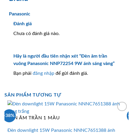
Panasonic
Đánh giá
Chưa có đánh giá nào.
Hãy là người đầu tiên nhận xét “Đèn âm trần
vuông Panasonic NNP72254 9W ánh sáng vàng”
Bạn phải
đăng nhập
để gửi đánh giá.
SẢN PHẨM TƯƠNG TỰ
-38%
-
ĐÈN ÂM TRẦN 1 MÀU
Đèn downlight 15W Panasonic NNNC7651388 ánh