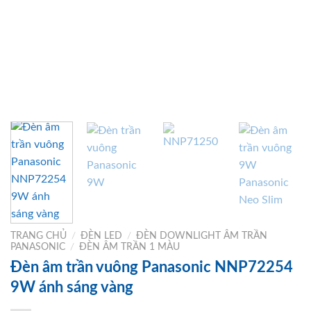
TRANG CHỦ
/
ĐÈN LED
/
ĐÈN DOWNLIGHT ÂM TRẦN
PANASONIC
/
ĐÈN ÂM TRẦN 1 MÀU
Đèn âm trần vuông Panasonic NNP72254
9W ánh sáng vàng