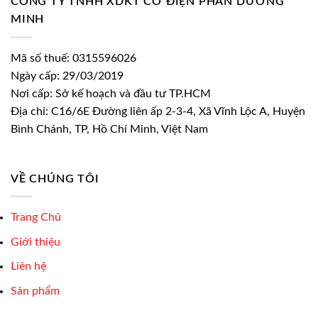
CÔNG TY TNHH XDKT CƠ ĐIỆN PHAN DƯƠNG
MINH
Mã số thuế: 0315596026
Ngày cấp: 29/03/2019
Nơi cấp: Sở kế hoạch và đầu tư TP.HCM
Địa chỉ: C16/6E Đường liên ấp 2-3-4, Xã Vĩnh Lộc A, Huyện
Bình Chánh, TP, Hồ Chí Minh, Việt Nam
VỀ CHÚNG TÔI
Trang Chủ
Giới thiệu
Liên hệ
Sản phẩm