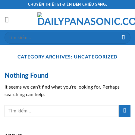
Skip
CHUYÊN THIẾT BỊ ĐIỆN ĐÈN CHIẾU SÁNG.
to
content
Tìm
kiếm:
CATEGORY ARCHIVES:
UNCATEGORIZED
Nothing Found
It seems we can’t find what you’re looking for. Perhaps
searching can help.